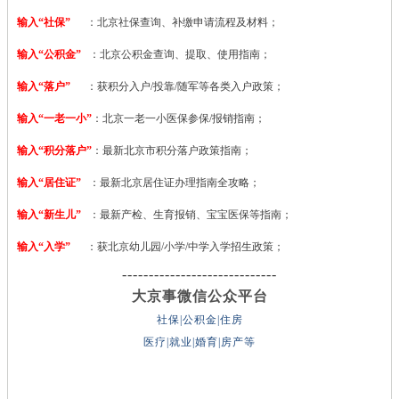
输入“社保”
：北京社保查询、补缴申请流程及材料；
输入“公积金”
：北京公积金查询、提取、使用指南；
输入“落户”
：获积分入户/投靠/随军等各类入户政策；
输入“一老一小”
：北京一老一小医保参保/报销指南；
输入“积分落户”
：最新北京市积分落户政策指南；
输入“居住证”
：最新北京居住证办理指南全攻略；
输入“新生儿”
：最新产检、生育报销、宝宝医保等指南；
输入“入学”
：获北京幼儿园/小学/中学入学招生政策；
-----------------------------
大京事微信公众平台
社保|公积金|住房
医疗|就业|婚育|房产等