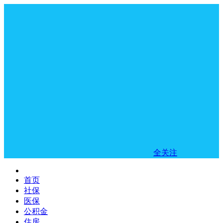
全关注
首页
社保
医保
公积金
住房