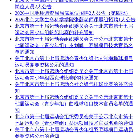
北京大学生命科学学院实验动物中心招聘实验动物饲养
岗位人员2人公告
2026中国地质调查局局属单位招聘2人公告（第四批）
2026北京大学生命科学学院张蔚老师课题组招聘1人公告
北京市第十七届运动会组织委员会关于北京市第十七届
运动会青少年组帆船比赛的补充通知
北京市第十七届运动会组织委员会关于公示北京市第十
七届运动会（青少年组）皮划艇、赛艇项目技术官员名
单的通知
关于北京市第十七届运动会青少年组七人制橄榄球项目
运动员参赛资格公示的通知
北京市第十七届运动会组织委员会关于北京市第十七届
运动会青少年组匹克球比赛的补充通知
关于北京市第十七届运动会社会组气排球比赛的补充通
知
北京市第十七届运动会组织委员会关于公示北京市第十
七届运动会（青少年组）曲棍球项目技术官员名单的通
知
北京市第十七届运动会组织委员会关于公示北京市第十
七届运动会（青少年组）垒球项目技术官员名单的通知
关于北京市第十七届运动会青少年组羽毛球项目运动员
参赛资格公示的通知