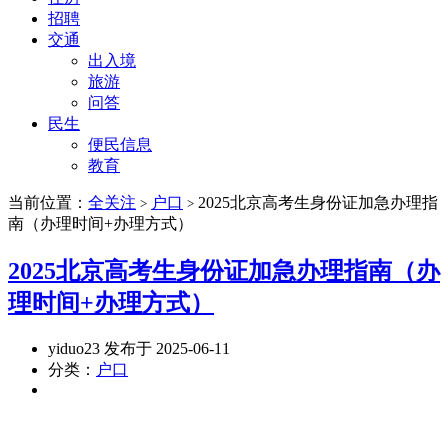
招聘
交通
出入境
旅游
问答
民生
便民信息
教育
当前位置：
全关注
户口
2025北京高考生身份证加急办理指
>
>
南（办理时间+办理方式）
2025北京高考生身份证加急办理指南（办
理时间+办理方式）
yiduo23 发布于 2025-06-11
分类：
户口