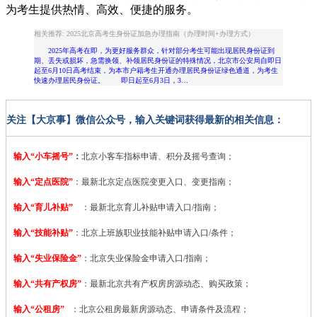
为考生提供热情、高效、便捷的服务。
相关推荐: 2025北京高考生身份证加急办理指南（办理时间+办理方式）
2025年高考在即，为更好服务群众，针对部分考生可能出现居民身份证到
期、丢失或损坏，急需换领、补领居民身份证的特殊情况，北京市公安局自即日
起至6月10日高考结束，为本市户籍考生开通办理居民身份证绿色通道，为考生
快速办理居民身份证。 即日起至6月3日，3…
关注【大京事】微信公众号，输入关键词获得最新的相关信息：
输入“小车摇号”
：
北京小客车指标申请、积分及摇号查询；
输入“定点医院”
：
最新北京定点医院变更入口、变更指南；
输入“育儿补贴”
：最新北京育儿补贴申请入口/指南；
输入“技能补贴”
：
北京上班族职业技能补贴申请入口/条件；
输入“失业保险金”
：北京失业保险金申请入口/指南；
输入“共有产权房”
：最新北京共有产权房房源动态、购买政策；
输入“公租房”
：北京公租房最新房源动态、申请条件及流程；