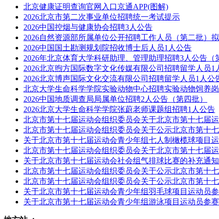
北京健康证明查询官网入口京通APP(图解)
2026北京市第二次事业单位招聘统一考试提示
2026中国控烟与健康协会招聘3人公告
2026自然资源部所属单位公开招聘工作人员（第二批）
2026中国国土勘测规划院招收博士后人员1人公告
2026年北京体育大学科研助理、管理助理招聘3人公告（
2026北京煦方国际数字文化传媒有限公司招聘留学人员1
2026北京博声国际文化交流有限公司招聘留学人员1人公
北京大学生命科学学院实验动物中心招聘实验动物饲养岗
2026中国地质调查局局属单位招聘2人公告（第四批）
2026北京大学生命科学学院张蔚老师课题组招聘1人公告
北京市第十七届运动会组织委员会关于北京市第十七届运
北京市第十七届运动会组织委员会关于公示北京市第十七
关于北京市第十七届运动会青少年组七人制橄榄球项目运
北京市第十七届运动会组织委员会关于北京市第十七届运
关于北京市第十七届运动会社会组气排球比赛的补充通知
北京市第十七届运动会组织委员会关于公示北京市第十七
北京市第十七届运动会组织委员会关于公示北京市第十七
关于北京市第十七届运动会青少年组羽毛球项目运动员参
关于北京市第十七届运动会青少年组游泳项目运动员参赛