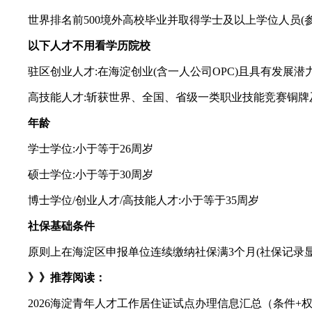
世界排名前500境外高校毕业并取得学士及以上学位人员(参照最
以下人才不用看学历院校
驻区创业人才:在海淀创业(含一人公司OPC)且具有发展潜
高技能人才:斩获世界、全国、省级一类职业技能竞赛铜牌
年龄
学士学位:小于等于26周岁
硕士学位:小于等于30周岁
博士学位/创业人才/高技能人才:小于等于35周岁
社保基础条件
原则上在海淀区申报单位连续缴纳社保满3个月(社保记录显
》》推荐阅读：
2026海淀青年人才工作居住证试点办理信息汇总（条件+权