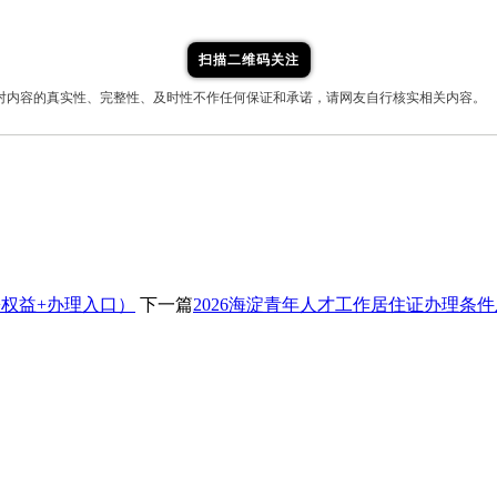
扫描二维码关注
对内容的真实性、完整性、及时性不作任何保证和承诺，请网友自行核实相关内容。
+权益+办理入口）
下一篇
2026海淀青年人才工作居住证办理条