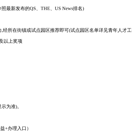
新发布的QS、THE、US News排名)
力,经所在街镇或试点园区推荐即可(试点园区名单详见青年人才工
及以上奖项
示为准)。
益+办理入口）