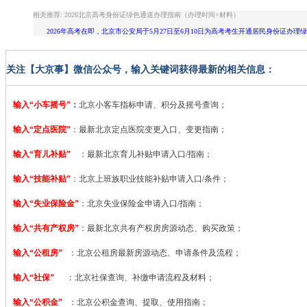
相关推荐: 2026北京高考身份证绿色通道办理指南（办理时间+材料）
2026年高考在即，北京市公安局于5月27日至6月10日为高考考生开通居民身份证办
关注【大京事】微信公众号，输入关键词获得最新的相关信息：
输入“小车摇号”
：
北京小客车指标申请、积分及摇号查询；
输入“定点医院”
：
最新北京定点医院变更入口、变更指南；
输入“育儿补贴”
：最新北京育儿补贴申请入口/指南；
输入“技能补贴”
：
北京上班族职业技能补贴申请入口/条件；
输入“失业保险金”
：北京失业保险金申请入口/指南；
输入“共有产权房”
：最新北京共有产权房房源动态、购买政策；
输入“公租房”
：北京公租房最新房源动态、申请条件及流程；
输入“社保”
：北京社保查询、补缴申请流程及材料；
输入“公积金”
：北京公积金查询、提取、使用指南；