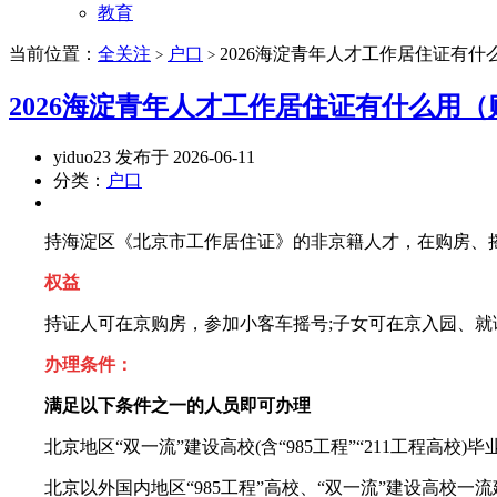
教育
当前位置：
全关注
户口
2026海淀青年人才工作居住证有什
>
>
2026海淀青年人才工作居住证有什么用（
yiduo23 发布于 2026-06-11
分类：
户口
持海淀区《北京市工作居住证》的非京籍人才，在购房、摇
权益
持证人可在京购房，参加小客车摇号;子女可在京入园、就读
办理条件：
满足以下条件之一的人员即可办理
北京地区“双一流”建设高校(含“985工程”“211工程高校)
北京以外国内地区“985工程”高校、“双一流”建设高校一