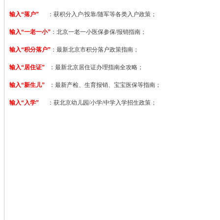
输入“落户”
：获积分入户/投靠/随军等各类入户政策；
输入“一老一小”
：北京一老一小医保参保/报销指南；
输入“积分落户”
：最新北京市积分落户政策指南；
输入“居住证”
：最新北京居住证办理指南全攻略；
输入“新生儿”
：最新产检、生育报销、宝宝医保等指南；
输入“入学”
：获北京幼儿园/小学/中学入学招生政策；