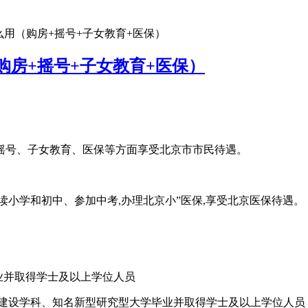
么用（购房+摇号+子女教育+医保）
购房+摇号+子女教育+医保）
号、子女教育、医保等方面享受北京市市民待遇。
小学和初中、参加中考,办理北京小”医保,享受北京医保待遇。
毕业并取得学士及以上学位人员
流建设学科、知名新型研究型大学毕业并取得学士及以上学位人员