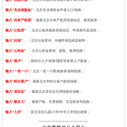
输入“失业保险金”
：北京失业保险金申请入口/指南；
输入“共有产权房”
：最新北京共有产权房房源动态、购买政策；
输入“公租房”
：北京公租房最新房源动态、申请条件及流程；
输入“社保”
：北京社保查询、补缴申请流程及材料；
输入“公积金”
：北京公积金查询、提取、使用指南；
输入“落户”
：获积分入户/投靠/随军等各类入户政策；
输入“一老一小”
：北京一老一小医保参保/报销指南；
输入“积分落户”
：最新北京市积分落户政策指南；
输入“居住证”
：最新北京居住证办理指南全攻略；
输入“新生儿”
：最新产检、生育报销、宝宝医保等指南；
输入“入学”
：获北京幼儿园/小学/中学入学招生政策；
-----------------------------