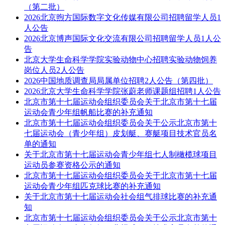
（第二批）
2026北京煦方国际数字文化传媒有限公司招聘留学人员1
人公告
2026北京博声国际文化交流有限公司招聘留学人员1人公
告
北京大学生命科学学院实验动物中心招聘实验动物饲养
岗位人员2人公告
2026中国地质调查局局属单位招聘2人公告（第四批）
2026北京大学生命科学学院张蔚老师课题组招聘1人公告
北京市第十七届运动会组织委员会关于北京市第十七届
运动会青少年组帆船比赛的补充通知
北京市第十七届运动会组织委员会关于公示北京市第十
七届运动会（青少年组）皮划艇、赛艇项目技术官员名
单的通知
关于北京市第十七届运动会青少年组七人制橄榄球项目
运动员参赛资格公示的通知
北京市第十七届运动会组织委员会关于北京市第十七届
运动会青少年组匹克球比赛的补充通知
关于北京市第十七届运动会社会组气排球比赛的补充通
知
北京市第十七届运动会组织委员会关于公示北京市第十