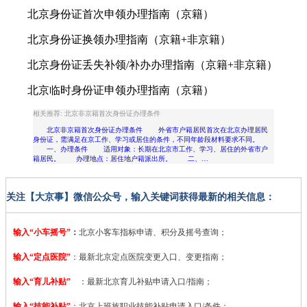
北京身份证首次申领办理指南（京籍）
北京身份证换领办理指南（京籍+非京籍）
北京身份证丢失补领/补办办理指南（京籍+非京籍）
北京临时身份证申领办理指南（京籍）
相关推荐: 北京非京籍首次身份证办理条件
北京非京籍首次身份证办理条件 外省市户籍居民首次在北京办理居民
身份证，需满足在京工作、学习或居住的条件，不同年龄段材料要求不同。
一、办理条件 适用对象：长期在北京市工作、学习、居住的外省市户
籍居民。 办理地点：居住地户籍派出所。 二、…
关注【大京事】微信公众号，输入关键词获得最新的相关信息：
输入“小车摇号”
：
北京小客车指标申请、积分及摇号查询；
输入“定点医院”
：
最新北京定点医院变更入口、变更指南；
输入“育儿补贴”
：最新北京育儿补贴申请入口/指南；
输入“技能补贴”
：
北京上班族职业技能补贴申请入口/条件；