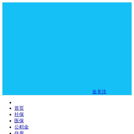
全关注
首页
社保
医保
公积金
住房