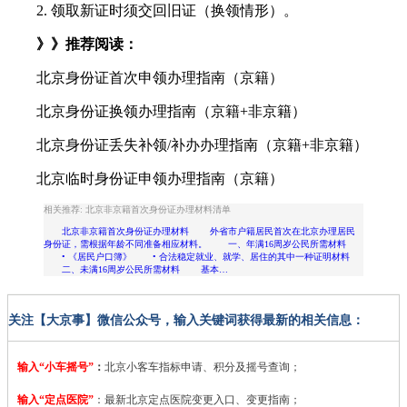
2. 领取新证时须交回旧证（换领情形）。
》》推荐阅读：
北京身份证首次申领办理指南（京籍）
北京身份证换领办理指南（京籍+非京籍）
北京身份证丢失补领/补办办理指南（京籍+非京籍）
北京临时身份证申领办理指南（京籍）
相关推荐: 北京非京籍首次身份证办理材料清单
北京非京籍首次身份证办理材料 外省市户籍居民首次在北京办理居民
身份证，需根据年龄不同准备相应材料。 一、年满16周岁公民所需材料
• 《居民户口簿》 • 合法稳定就业、就学、居住的其中一种证明材料
二、未满16周岁公民所需材料 基本…
关注【大京事】微信公众号，输入关键词获得最新的相关信息：
输入“小车摇号”
：
北京小客车指标申请、积分及摇号查询；
输入“定点医院”
：
最新北京定点医院变更入口、变更指南；