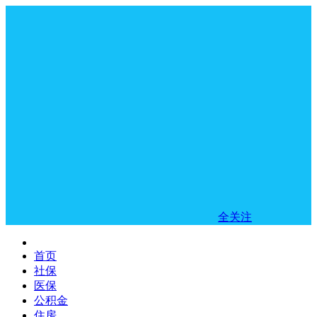
全关注
首页
社保
医保
公积金
住房