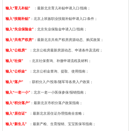
输入“育儿补贴”
：最新北京育儿补贴申请入口/指南；
输入“技能补贴”
：
北京上班族职业技能补贴申请入口/条件；
输入“失业保险金”
：北京失业保险金申请入口/指南；
输入“共有产权房”
：最新北京共有产权房房源动态、购买政策；
输入“公租房”
：北京公租房最新房源动态、申请条件及流程；
输入“社保”
：北京社保查询、补缴申请流程及材料；
输入“公积金”
：北京公积金查询、提取、使用指南；
输入“落户”
：获积分入户/投靠/随军等各类入户政策；
输入“一老一小”
：北京一老一小医保参保/报销指南；
输入“积分落户”
：最新北京市积分落户政策指南；
输入“居住证”
：最新北京居住证办理指南全攻略；
输入“新生儿”
：最新产检、生育报销、宝宝医保等指南；