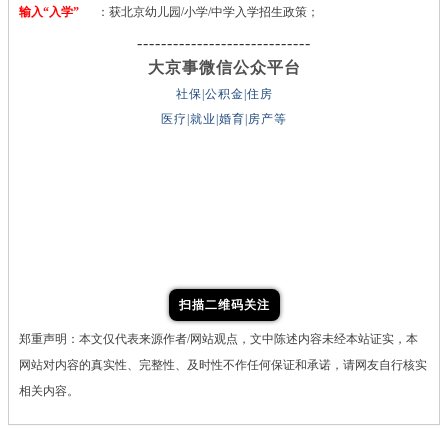
输入“入学”
：获北京幼儿园/小学/中学入学招生政策；
-----------------------------
大京事微信公众平台
社保|公积金|住房
医疗|就业|婚育|房产等
扫描二维码关注
郑重声明：本文仅代表来源作者/网站观点，文中陈述内容未经本站证实，本
网站对内容的真实性、完整性、及时性不作任何保证和承诺，请网友自行核实
相关内容。