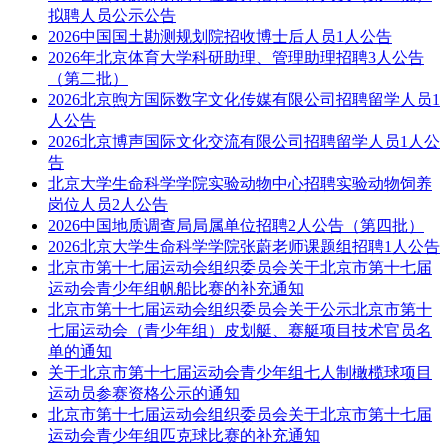
拟聘人员公示公告
2026中国国土勘测规划院招收博士后人员1人公告
2026年北京体育大学科研助理、管理助理招聘3人公告
（第二批）
2026北京煦方国际数字文化传媒有限公司招聘留学人员1
人公告
2026北京博声国际文化交流有限公司招聘留学人员1人公
告
北京大学生命科学学院实验动物中心招聘实验动物饲养
岗位人员2人公告
2026中国地质调查局局属单位招聘2人公告（第四批）
2026北京大学生命科学学院张蔚老师课题组招聘1人公告
北京市第十七届运动会组织委员会关于北京市第十七届
运动会青少年组帆船比赛的补充通知
北京市第十七届运动会组织委员会关于公示北京市第十
七届运动会（青少年组）皮划艇、赛艇项目技术官员名
单的通知
关于北京市第十七届运动会青少年组七人制橄榄球项目
运动员参赛资格公示的通知
北京市第十七届运动会组织委员会关于北京市第十七届
运动会青少年组匹克球比赛的补充通知