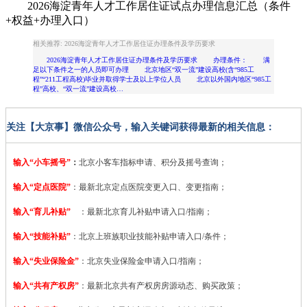
2026海淀青年人才工作居住证试点办理信息汇总（条件
+权益+办理入口）
相关推荐: 2026海淀青年人才工作居住证办理条件及学历要求
2026海淀青年人才工作居住证办理条件及学历要求 办理条件： 满
足以下条件之一的人员即可办理 北京地区“双一流”建设高校(含“985工
程”“211工程高校)毕业并取得学士及以上学位人员 北京以外国内地区“985工
程”高校、“双一流”建设高校…
关注【大京事】微信公众号，输入关键词获得最新的相关信息：
输入“小车摇号”
：
北京小客车指标申请、积分及摇号查询；
输入“定点医院”
：
最新北京定点医院变更入口、变更指南；
输入“育儿补贴”
：最新北京育儿补贴申请入口/指南；
输入“技能补贴”
：
北京上班族职业技能补贴申请入口/条件；
输入“失业保险金”
：北京失业保险金申请入口/指南；
输入“共有产权房”
：最新北京共有产权房房源动态、购买政策；