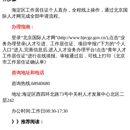
海淀区工作居住证个人直办，全程线上操作，通过北京国
际人才网完成全部申请流程。
办理指南：
登录“北京国际人才网”(http://www.bjrcgz.gov.cn/),点击“业
务办理登录(人才引进、工作居住证、项目申报)”下方的“个人
入口”进入,完善信息后,进入人才业务办理平台!点击“青年人才
工作居住证”进行在线填报。审核通过后，可线上打印《北京
市工作居住证确认单》
咨询地址和电话
咨询热线:68940680
地址:海淀区西四环北路73号中关村人才发展中心北区二
层242
办公时间:工作日08:30-17:30
》》推荐阅读：