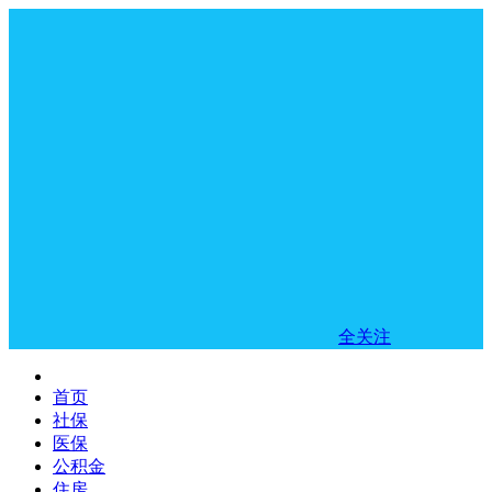
全关注
首页
社保
医保
公积金
住房