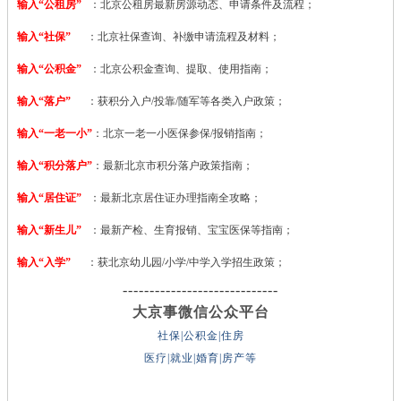
输入“公租房”
：北京公租房最新房源动态、申请条件及流程；
输入“社保”
：北京社保查询、补缴申请流程及材料；
输入“公积金”
：北京公积金查询、提取、使用指南；
输入“落户”
：获积分入户/投靠/随军等各类入户政策；
输入“一老一小”
：北京一老一小医保参保/报销指南；
输入“积分落户”
：最新北京市积分落户政策指南；
输入“居住证”
：最新北京居住证办理指南全攻略；
输入“新生儿”
：最新产检、生育报销、宝宝医保等指南；
输入“入学”
：获北京幼儿园/小学/中学入学招生政策；
-----------------------------
大京事微信公众平台
社保|公积金|住房
医疗|就业|婚育|房产等