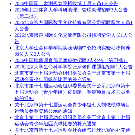
2026中国国土勘测规划院招收博士后人员1人公告
2026年北京体育大学科研助理、管理助理招聘3人公告
（第二批）
2026北京煦方国际数字文化传媒有限公司招聘留学人员1
人公告
2026北京博声国际文化交流有限公司招聘留学人员1人公
告
北京大学生命科学学院实验动物中心招聘实验动物饲养
岗位人员2人公告
2026中国地质调查局局属单位招聘2人公告（第四批）
2026北京大学生命科学学院张蔚老师课题组招聘1人公告
北京市第十七届运动会组织委员会关于北京市第十七届
运动会青少年组帆船比赛的补充通知
北京市第十七届运动会组织委员会关于公示北京市第十
七届运动会（青少年组）皮划艇、赛艇项目技术官员名
单的通知
关于北京市第十七届运动会青少年组七人制橄榄球项目
运动员参赛资格公示的通知
北京市第十七届运动会组织委员会关于北京市第十七届
运动会青少年组匹克球比赛的补充通知
关于北京市第十七届运动会社会组气排球比赛的补充通