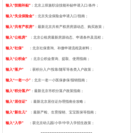
输入“技能补贴”
：
北京上班族职业技能补贴申请入口/条件；
输入“失业保险金”
：北京失业保险金申请入口/指南；
输入“共有产权房”
：最新北京共有产权房房源动态、购买政策；
输入“公租房”
：北京公租房最新房源动态、申请条件及流程；
输入“社保”
：北京社保查询、补缴申请流程及材料；
输入“公积金”
：北京公积金查询、提取、使用指南；
输入“落户”
：获积分入户/投靠/随军等各类入户政策；
输入“一老一小”
：北京一老一小医保参保/报销指南；
输入“积分落户”
：最新北京市积分落户政策指南；
输入“居住证”
：最新北京居住证办理指南全攻略；
输入“新生儿”
：最新产检、生育报销、宝宝医保等指南；
输入“入学”
：获北京幼儿园/小学/中学入学招生政策；
-----------------------------