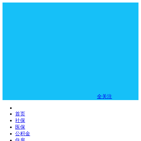
全关注
首页
社保
医保
公积金
住房