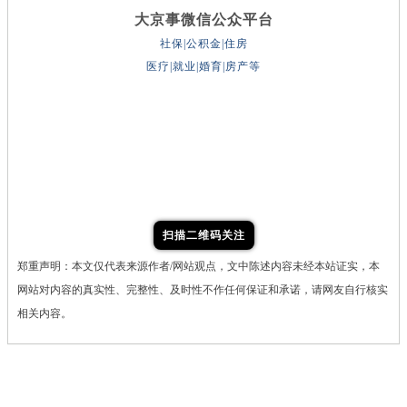
大京事微信公众平台
社保|公积金|住房
医疗|就业|婚育|房产等
扫描二维码关注
郑重声明：本文仅代表来源作者/网站观点，文中陈述内容未经本站证实，本
网站对内容的真实性、完整性、及时性不作任何保证和承诺，请网友自行核实
相关内容。